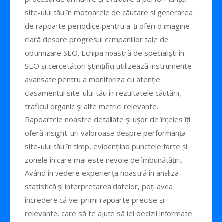
site-ului tău în motoarele de căutare și generarea
de rapoarte periodice pentru a-ți oferi o imagine
clară despre progresul campaniilor tale de
optimizare SEO. Echipa noastră de specialiști în
SEO și cercetători științifici utilizează instrumente
avansate pentru a monitoriza cu atenție
clasamentul site-ului tău în rezultatele căutării,
traficul organic și alte metrici relevante.
Rapoartele noastre detaliate și ușor de înțeles îți
oferă insight-uri valoroase despre performanța
site-ului tău în timp, evidențiind punctele forte și
zonele în care mai este nevoie de îmbunătățiri.
Având în vedere experiența noastră în analiza
statistică și interpretarea datelor, poți avea
încredere că vei primi rapoarte precise și
relevante, care să te ajute să iei decizii informate