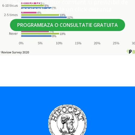
Siguranta unui flux constant si previzibil de
pacienti este la un click distanta.
PROGRAMEAZA O CONSULTATIE GRATUITA