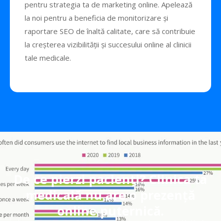
pentru strategia ta de marketing online. Apelează
la noi pentru a beneficia de monitorizare și
raportare SEO de înaltă calitate, care să contribuie
la creșterea vizibilității și succesului online al clinicii
tale medicale.
De ce pierzi pacienți? Clinica ta
medicală nu are o prezență
online puternică.