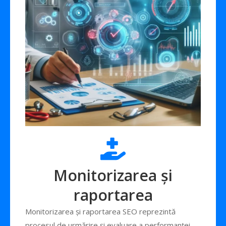
Monitorizarea și
raportarea
Monitorizarea și raportarea SEO reprezintă
procesul de urmărire și evaluare a performanței