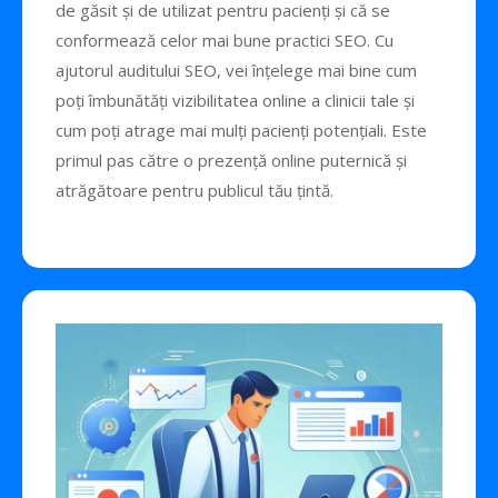
de găsit și de utilizat pentru pacienți și că se
conformează celor mai bune practici SEO. Cu
ajutorul auditului SEO, vei înțelege mai bine cum
poți îmbunătăți vizibilitatea online a clinicii tale și
cum poți atrage mai mulți pacienți potențiali. Este
primul pas către o prezență online puternică și
atrăgătoare pentru publicul tău țintă.