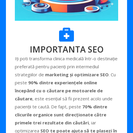
IMPORTANTA SEO
Iți poti transforma clinica medicală într-o destinație
preferată pentru pacienți prin intermediul
strategiilor de
marketing și optimizare SEO
. Cu
peste
90% dintre experiențele online
începând cu o căutare pe motoarele de
căutare
, este esențial să fii prezent acolo unde
pacienții te caută. De fapt, peste
70% dintre
clicurile organice sunt direcționate către
primele trei rezultate din căutări
, iar
optimizarea
SEO te poate ajuta să te plasezi în