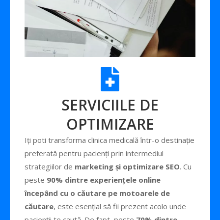
SERVICIILE DE
OPTIMIZARE
Iți poti transforma clinica medicală într-o destinație
preferată pentru pacienți prin intermediul
strategiilor de
marketing și optimizare SEO
. Cu
peste
90% dintre experiențele online
începând cu o căutare pe motoarele de
căutare
, este esențial să fii prezent acolo unde
pacienții te caută. De fapt, peste
70% dintre