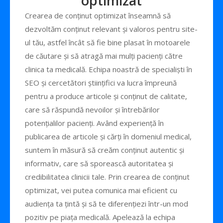
optimizat
Crearea de conținut optimizat înseamnă să
dezvoltăm conținut relevant și valoros pentru site-
ul tău, astfel încât să fie bine plasat în motoarele
de căutare și să atragă mai mulți pacienți către
clinica ta medicală. Echipa noastră de specialiști în
SEO și cercetători științifici va lucra împreună
pentru a produce articole și conținut de calitate,
care să răspundă nevoilor și întrebărilor
potențialilor pacienți. Având experiență în
publicarea de articole și cărți în domeniul medical,
suntem în măsură să creăm conținut autentic și
informativ, care să sporească autoritatea și
credibilitatea clinicii tale. Prin crearea de conținut
optimizat, vei putea comunica mai eficient cu
audiența ta țintă și să te diferențiezi într-un mod
pozitiv pe piața medicală. Apelează la echipa